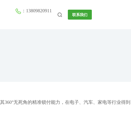
：13809820911
联系我们
360°无死角的精准锁付能力，在电子、汽车、家电等行业得到