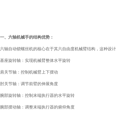
一、六轴机械手的结构优势：
六轴自动锁螺丝机的核心在于其六自由度机械臂结构，这种设计
基座旋转轴：实现机械臂整体水平旋转
肩关节轴：控制机械臂上下摆动
肘关节轴：调节前臂的伸展角度
腕部旋转轴：控制末端执行器的水平旋转
腕部摆动轴：调整末端执行器的俯仰角度