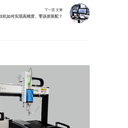
下一页
文章
丝机如何实现高精度、零误差装配？