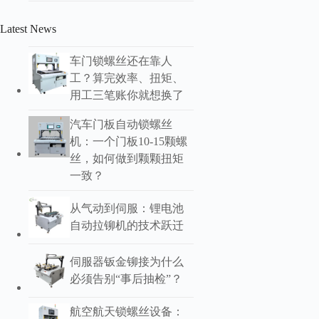
Latest News
车门锁螺丝还在靠人
工？算完效率、扭矩、
用工三笔账你就想换了
汽车门板自动锁螺丝
机：一个门板10-15颗螺
丝，如何做到颗颗扭矩
一致？
从气动到伺服：锂电池
自动拉铆机的技术跃迁
伺服器钣金铆接为什么
必须告别“事后抽检”？
航空航天锁螺丝设备：