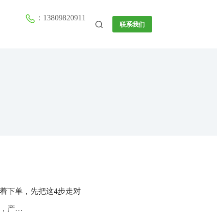
：13809820911
联系我们
着下单，先把这4步走对
，产…